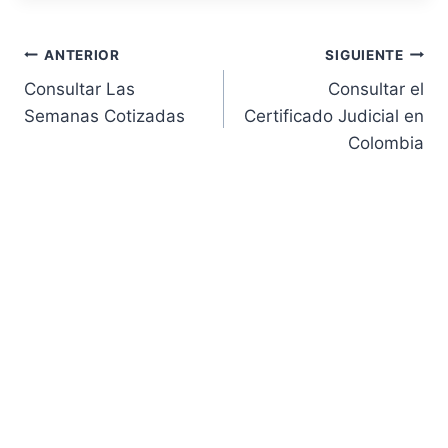
Navegación
ANTERIOR
SIGUIENTE
Consultar Las
Consultar el
de
Semanas Cotizadas
Certificado Judicial en
Colombia
entradas