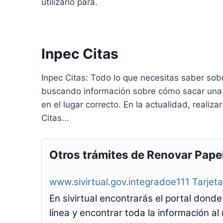
utilizarlo para.
Inpec Citas
Inpec Citas: Todo lo que necesitas saber sobr
buscando información sobre cómo sacar una ci
en el lugar correcto. En la actualidad, realiza
Citas...
Otros trámites de Renovar Pape
www.sivirtual.gov.integradoe111 Tarjet
En sivirtual encontrarás el portal dond
línea y encontrar toda la información a