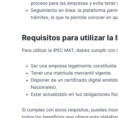
proceso para las empresas y evita tener 
Seguimiento en línea: la plataforma perm
trámites, lo que te permite conocer en q
Requisitos para utilizar l
Para utilizar la IPEC MAT, debes cumplir con l
Ser una empresa legalmente constituida 
Tener una matrícula mercantil vigente.
Disponer de un certificado digital emiti
Nacionales).
Estar actualizado en tus obligaciones fisc
Si cumples con estos requisitos, puedes insc
todos los beneficios que ofrece esta platafo