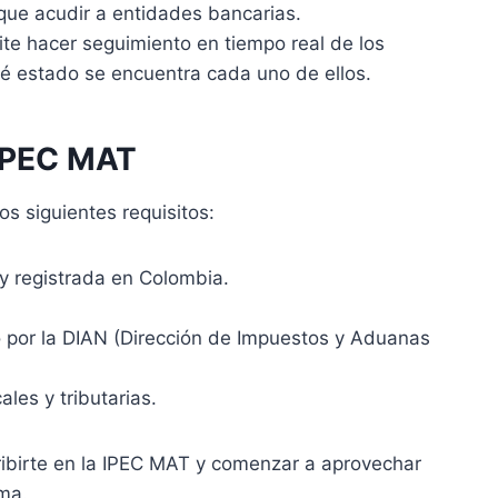
que acudir a entidades bancarias.
ite hacer seguimiento en tiempo real de los
ué estado se encuentra cada uno de ellos.
a IPEC MAT
os siguientes requisitos:
y registrada en Colombia.
do por la DIAN (Dirección de Impuestos y Aduanas
ales y tributarias.
ribirte en la IPEC MAT y comenzar a aprovechar
rma.