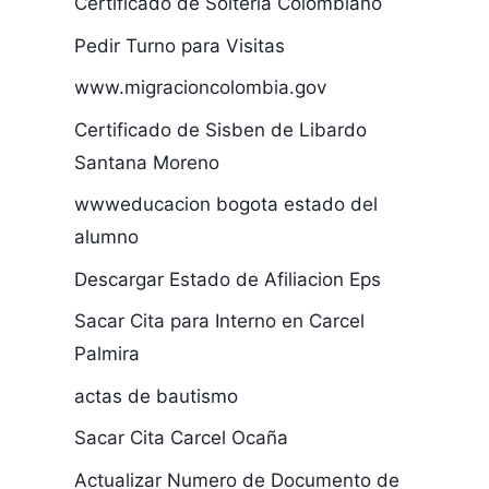
Certificado de Soltería Colombiano
Pedir Turno para Visitas
www.migracioncolombia.gov
Certificado de Sisben de Libardo
Santana Moreno
wwweducacion bogota estado del
alumno
Descargar Estado de Afiliacion Eps
Sacar Cita para Interno en Carcel
Palmira
actas de bautismo
Sacar Cita Carcel Ocaña
Actualizar Numero de Documento de