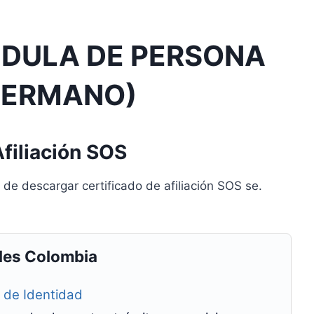
EDULA DE PERSONA
HERMANO)
filiación SOS
de descargar certificado de afiliación SOS se.
les Colombia
a de Identidad