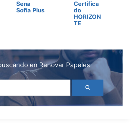
Sena
Certifica
Sofia Plus
do
HORIZON
TE
 buscando en Renovar Papeles