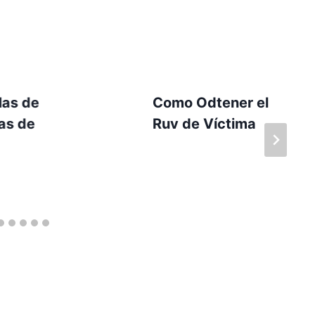
llas de
Como Odtener el
as de
Ruv de Víctima