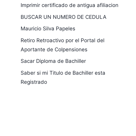
Imprimir certificado de antigua afiliacion
BUSCAR UN NUMERO DE CEDULA
Mauricio Silva Papeles
Retiro Retroactivo por el Portal del
Número de
Sacar Partid
Aportante de Colpensiones
Cédula de
Bautismo
Sacar Diploma de Bachiller
Estefanía Mira
Sepúlveda
Saber si mi Titulo de Bachiller esta
Registrado