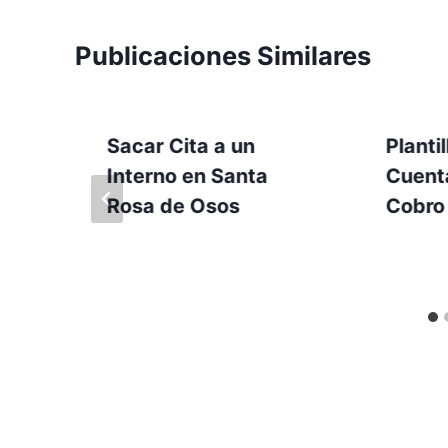
Publicaciones Similares
Sacar Cita a un
Planti
n
Interno en Santa
Cuent
Rosa de Osos
Cobro