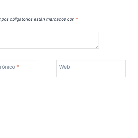
pos obligatorios están marcados con
*
trónico
*
Web