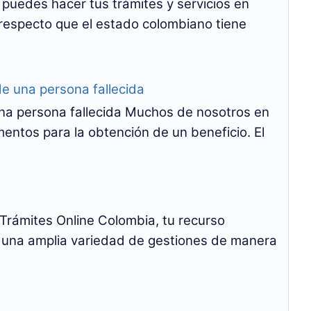
e puedes hacer tus trámites y servicios en
l respecto que el estado colombiano tiene
una persona fallecida
na persona fallecida Muchos de nosotros en
tos para la obtención de un beneficio. El
Trámites Online Colombia, tu recurso
bo una amplia variedad de gestiones de manera