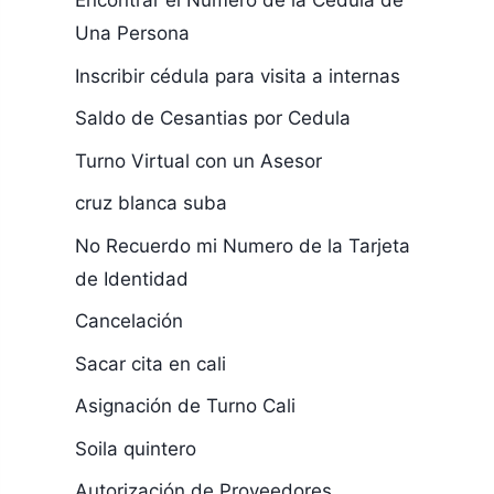
Encontrar el Numero de la Cedula de
Una Persona
Inscribir cédula para visita a internas
Saldo de Cesantias por Cedula
Turno Virtual con un Asesor
cruz blanca suba
No Recuerdo mi Numero de la Tarjeta
de Identidad
Cancelación
Sacar cita en cali
Asignación de Turno Cali
Soila quintero
Autorización de Proveedores