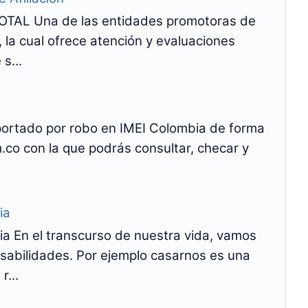
TAL Una de las entidades promotoras de
 la cual ofrece atención y evaluaciones
s...
eportado por robo en IMEI Colombia de forma
.co con la que podrás consultar, checar y
ia
a En el transcurso de nuestra vida, vamos
abilidades. Por ejemplo casarnos es una
r...