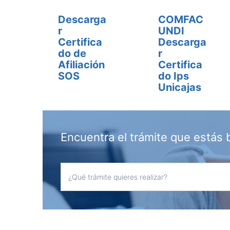
Descarga
COMFAC
r
UNDI
Certifica
Descarga
do de
r
Afiliación
Certifica
SOS
do Ips
Unicajas
Encuentra el trámite que estás