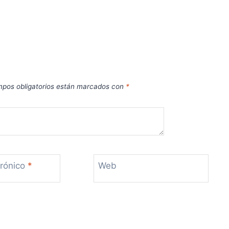
pos obligatorios están marcados con
*
trónico
*
Web