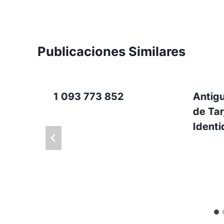
Publicaciones Similares
1 093 773 852
Antig
de Tar
Ident