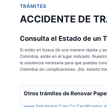
TRÁMITES
ACCIDENTE DE T
Consulta el Estado de un 
Si estás en busca de una manera rápida y sen
Colombia, estás en el lugar indicado. Nuestr
la asistencia necesaria para que puedas cons
Colombia sin complicaciones. ¡No. estado tram
Otros trámites de Renovar Pape
www Saludtotal Com Co Certificados de