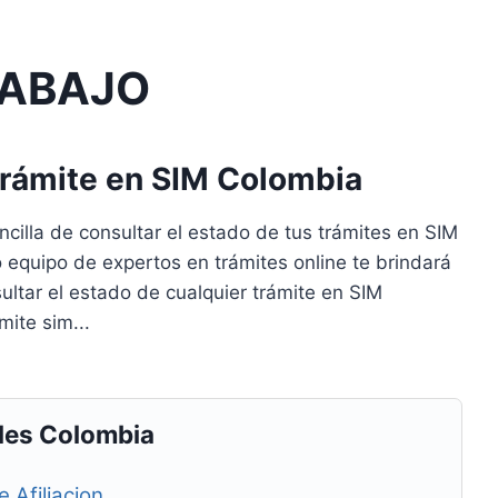
RABAJO
Trámite en SIM Colombia
cilla de consultar el estado de tus trámites en SIM
o equipo de expertos en trámites online te brindará
ultar el estado de cualquier trámite en SIM
ite sim...
les Colombia
 Afiliacion