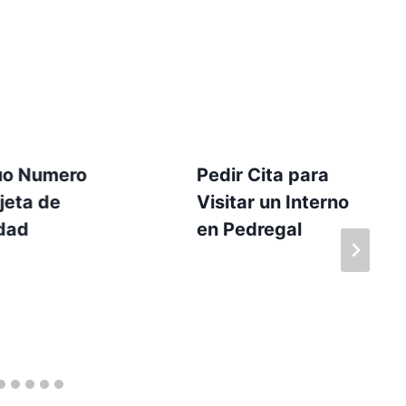
uo Numero
Pedir Cita para
jeta de
Visitar un Interno
idad
en Pedregal