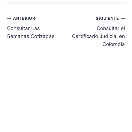
Navegación
ANTERIOR
SIGUIENTE
Consultar Las
Consultar el
de
Semanas Cotizadas
Certificado Judicial en
Colombia
entradas