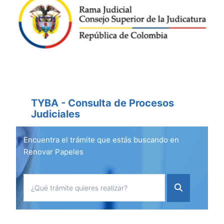
TYBA - Consulta de Procesos
Judiciales
Encuentra el trámite que estás buscando en
Renovar Papeles