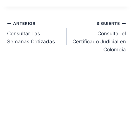
Navegación
ANTERIOR
SIGUIENTE
Consultar Las
Consultar el
de
Semanas Cotizadas
Certificado Judicial en
Colombia
entradas