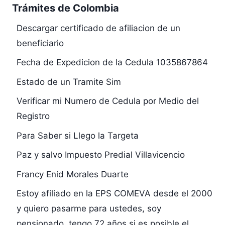
Trámites de Colombia
Descargar certificado de afiliacion de un
beneficiario
Fecha de Expedicion de la Cedula 1035867864
Estado de un Tramite Sim
Verificar mi Numero de Cedula por Medio del
Registro
Para Saber si Llego la Targeta
Paz y salvo Impuesto Predial Villavicencio
Francy Enid Morales Duarte
Estoy afiliado en la EPS COMEVA desde el 2000
y quiero pasarme para ustedes, soy
pensionado, tengo 72 años si es posible el