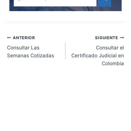
Navegación
ANTERIOR
SIGUIENTE
Consultar Las
Consultar el
de
Semanas Cotizadas
Certificado Judicial en
Colombia
entradas