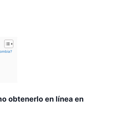
lombia?
o obtenerlo en línea en