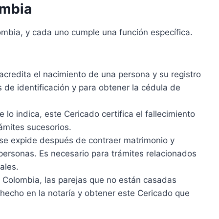
ombia
ombia, y cada uno cumple una función específica.
credita el nacimiento de una persona y su registro
tes de identificación y para obtener la cédula de
o indica, este Cericado certifica el fallecimiento
rámites sucesorios.
se expide después de contraer matrimonio y
 personas. Es necesario para trámites relacionados
ales.
 Colombia, las parejas que no están casadas
hecho en la notaría y obtener este Cericado que