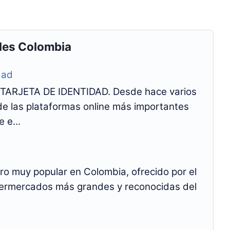
les Colombia
dad
ARJETA DE IDENTIDAD. Desde hace varios
 de las plataformas online más importantes
 e...
ero muy popular en Colombia, ofrecido por el
permercados más grandes y reconocidas del