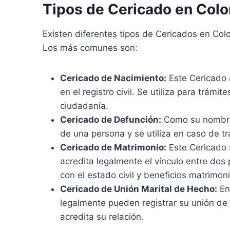
Tipos de Cericado en Col
Existen diferentes tipos de Cericados en Col
Los más comunes son:
Cericado de Nacimiento:
Este Cericado a
en el registro civil. Se utiliza para trámi
ciudadanía.
Cericado de Defunción:
Como su nombre l
de una persona y se utiliza en caso de t
Cericado de Matrimonio:
Este Cericado 
acredita legalmente el vínculo entre dos
con el estado civil y beneficios matrimoni
Cericado de Unión Marital de Hecho:
En
legalmente pueden registrar su unión de 
acredita su relación.