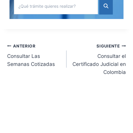
Navegación
ANTERIOR
SIGUIENTE
Consultar Las
Consultar el
de
Semanas Cotizadas
Certificado Judicial en
Colombia
entradas