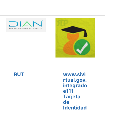
RUT
www.sivi
rtual.gov.
integrado
e111
Tarjeta
de
Identidad