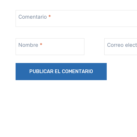
Comentario
*
Nombre
*
Correo elec