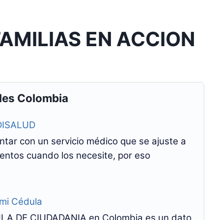
FAMILIAS EN ACCION
les Colombia
MDISALUD
ontar con un servicio médico que se ajuste a
ientos cuando los necesite, por eso
 mi Cédula
A DE CIUDADANIA en Colombia es un dato