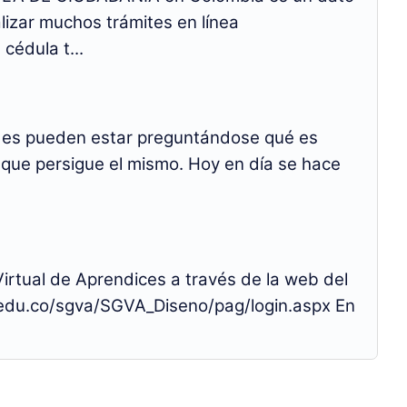
izar muchos trámites en línea
cédula t...
s pueden estar preguntándose qué es
d que persigue el mismo. Hoy en día se hace
rtual de Aprendices a través de la web del
.edu.co/sgva/SGVA_Diseno/pag/login.aspx En