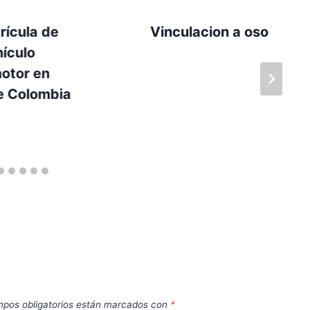
rícula de
Vinculacion a oso
ículo
otor en
e Colombia
pos obligatorios están marcados con
*