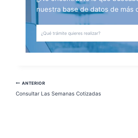
nuestra base de datos de más 
Navegación
ANTERIOR
Consultar Las Semanas Cotizadas
de
entradas