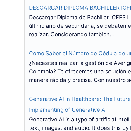
DESCARGAR DIPLOMA BACHILLER ICF
Descargar Diploma de Bachiller ICFES L
último año de secundaria, se debaten e
realizar. Considerando también...
Cómo Saber el Número de Cédula de u
¿Necesitas realizar la gestión de Ave
Colombia? Te ofrecemos una solución e
manera rápida y precisa. Con nuestro se
Generative AI in Healthcare: The Futur
Implementing of Generative AI
Generative AI is a type of artificial int
text, images, and audio. It does this by