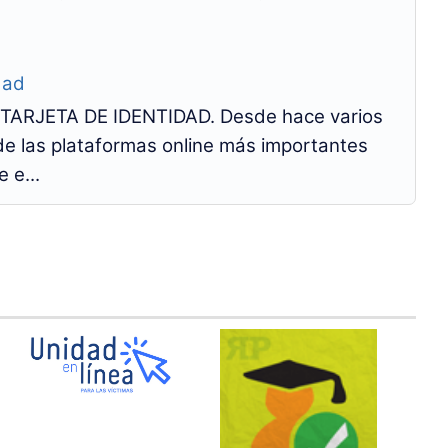
dad
ARJETA DE IDENTIDAD. Desde hace varios
 de las plataformas online más importantes
 e...