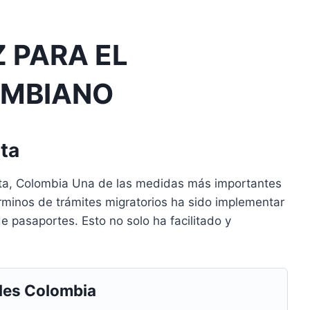
Z PARA EL
OMBIANO
ta
ta, Colombia Una de las medidas más importantes
minos de trámites migratorios ha sido implementar
 de pasaportes. Esto no solo ha facilitado y
.
les Colombia