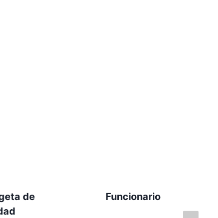
geta de
Funcionario
idad