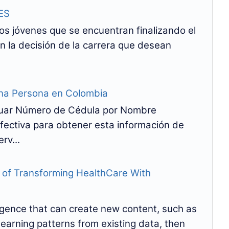
ES
os jóvenes que se encuentran finalizando el
n la decisión de la carrera que desean
na Persona en Colombia
riguar Número de Cédula por Nombre
fectiva para obtener esta información de
rv...
e of Transforming HealthCare With
elligence that can create new content, such as
 learning patterns from existing data, then