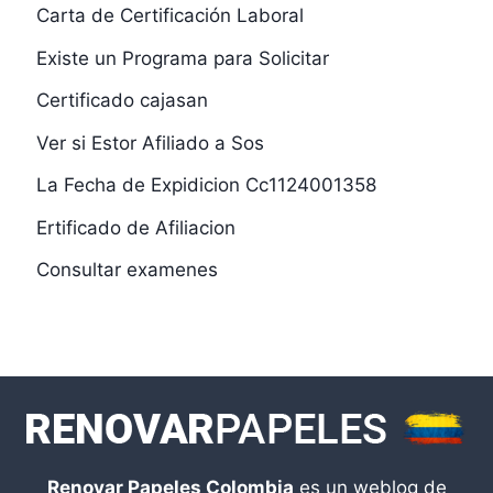
Carta de Certificación Laboral
Existe un Programa para Solicitar
Certificado cajasan
Ver si Estor Afiliado a Sos
La Fecha de Expidicion Cc1124001358
Ertificado de Afiliacion
Consultar examenes
Renovar Papeles Colombia
es un weblog de