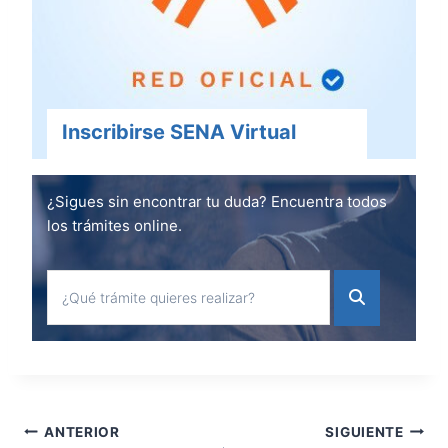
Inscribirse SENA Virtual
¿Sigues sin encontrar tu duda? Encuentra todos
los trámites online.
Navegación
ANTERIOR
SIGUIENTE