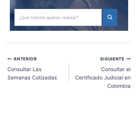
Navegación
ANTERIOR
SIGUIENTE
Consultar Las
Consultar el
de
Semanas Cotizadas
Certificado Judicial en
Colombia
entradas