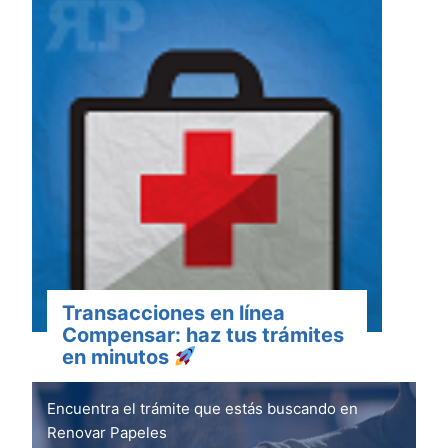
Transacciones en línea
Compensar: haz tus trámites
en minutos
Encuentra el trámite que estás buscando en
Renovar Papeles