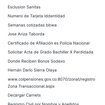
Esclusion Sanitas
Numero de Tarjeta Iddentidad
Semanas cotizadas bbwa
Jose Ariza Taborda
Certificado de Afiliación es Policía Nacional
Solicitar Acta de Grado Bachiller X Perdidada
Donde Reciben Bonos Sodexo
Hernán Darío Sierra Olaya
www.colpensiones.gov.co:8070/zonat/registro
Zona Transaccional.aspx
Decargar Carnets
Regristro Civil por Nombre y Apellidos