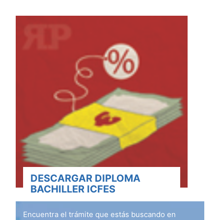
DESCARGAR DIPLOMA
BACHILLER ICFES
Encuentra el trámite que estás buscando en