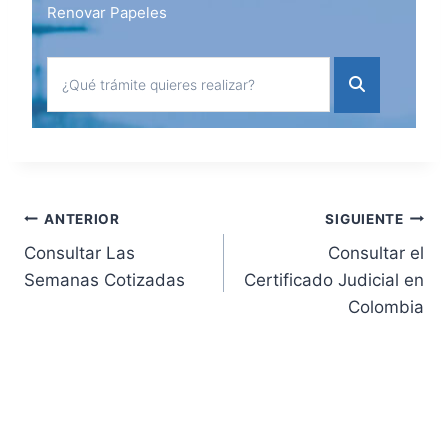
Renovar Papeles
Navegación
ANTERIOR
SIGUIENTE
Consultar Las
Consultar el
de
Semanas Cotizadas
Certificado Judicial en
Colombia
entradas