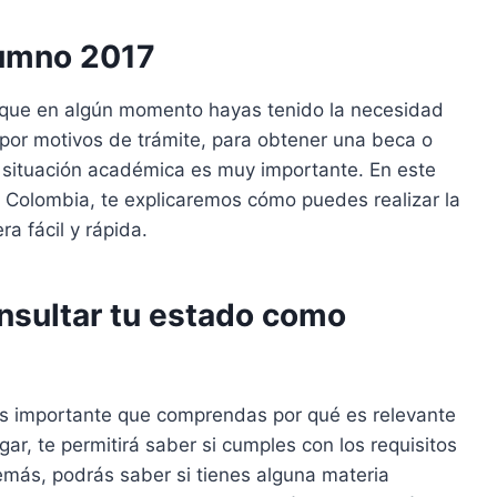
lumno 2017
e que en algún momento hayas tenido la necesidad
por motivos de trámite, para obtener una beca o
u situación académica es muy importante. En este
e Colombia, te explicaremos cómo puedes realizar la
a fácil y rápida.
nsultar tu estado como
 es importante que comprendas por qué es relevante
r, te permitirá saber si cumples con los requisitos
más, podrás saber si tienes alguna materia