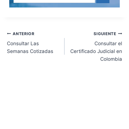
Navegación
ANTERIOR
SIGUIENTE
Consultar Las
Consultar el
de
Semanas Cotizadas
Certificado Judicial en
Colombia
entradas