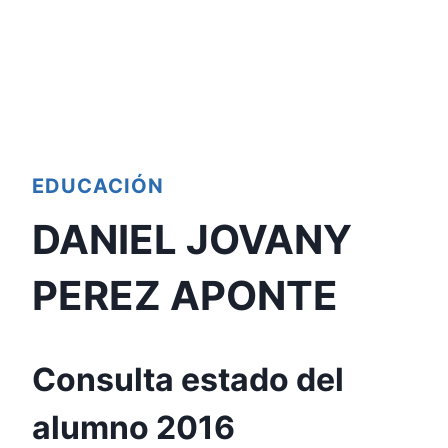
EDUCACIÓN
DANIEL JOVANY
PEREZ APONTE
Consulta estado del
alumno 2016