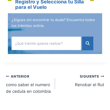
Registro y Selecciona tu Silla
para el Vuelo
¿Sigues sin encontrar tu duda? Encuentra todos
los trámites online.
Navegación
ANTERIOR
SIGUIENTE
como saber el numero
Renobar el Rut
de
de cedula en colombia
entradas