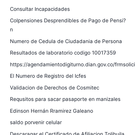
Consultar Incapacidades
Colpensiones Desprendibles de Pago de Pensi?
n
Numero de Cedula de Ciudadania de Persona
Resultados de laboratorio codigo 10017359
https://agendamientodigiturno.dian.gov.co/frmsolic
El Numero de Registro del Icfes
Validacion de Derechos de Cosmitec
Requsitos para sacar pasaporte en manizales
Edinson Hernán Rramirez Galeano
saldo porvenir celular
Descaragar el Certificado de Afiliacion Tolihuila