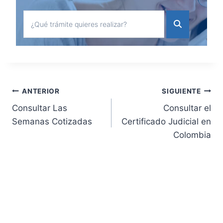
Navegación
ANTERIOR
SIGUIENTE
Consultar Las
Consultar el
de
Semanas Cotizadas
Certificado Judicial en
Colombia
entradas