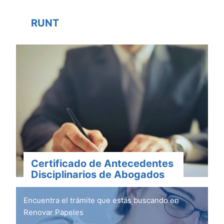
RUNT
Certificado de Antecedentes
Disciplinarios de Abogados
Encuentra el trámite que estás buscando en
Renovar Papeles