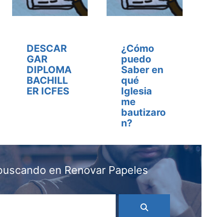
DESCAR
¿Cómo
GAR
puedo
DIPLOMA
Saber en
BACHILL
qué
ER ICFES
Iglesia
me
bautizaro
n?
 buscando en Renovar Papeles