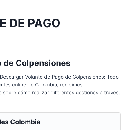
E DE PAGO
o de Colpensiones
 Descargar Volante de Pago de Colpensiones: Todo
ites online de Colombia, recibimos
sobre cómo realizar diferentes gestiones a través.
.
les Colombia