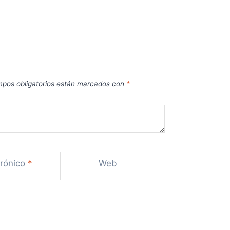
pos obligatorios están marcados con
*
trónico
*
Web