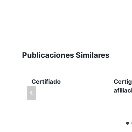
Publicaciones Similares
Certifiado
Certi
afilia