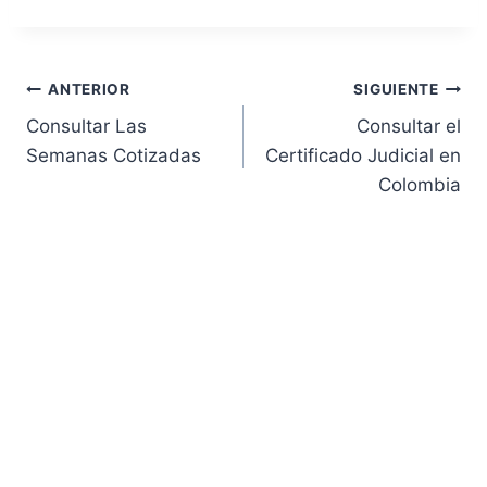
Navegación
ANTERIOR
SIGUIENTE
Consultar Las
Consultar el
de
Semanas Cotizadas
Certificado Judicial en
Colombia
entradas