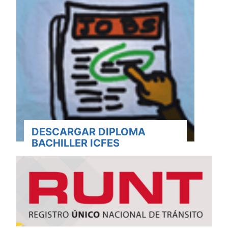
DESCARGAR DIPLOMA
BACHILLER ICFES