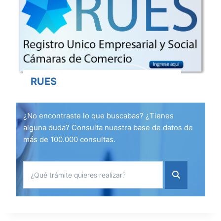
RUES
¿No encontraste lo que buscabas? ¿Tienes
alguna duda? Consulta nuestra base de datos de
más de 100.000 consultas.