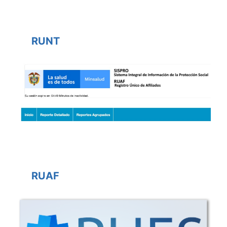
RUNT
RUAF