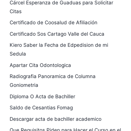
Cárcel Esperanza de Guaduas para Solicitar
Citas
Certificado de Coosalud de Afiliación
Certificado Sos Cartago Valle del Cauca
Kiero Saber la Fecha de Edpedision de mi
Sedula
Apartar Cita Odontologica
Radiografia Panoramica de Columna
Goniometria
Diploma O Acta de Bachiller
Saldo de Cesantias Fomag
Descargar acta de bachiller academico
Que Requisitos Piden para Hacer el Curso en el