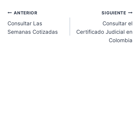
Navegación
ANTERIOR
SIGUIENTE
Consultar Las
Consultar el
de
Semanas Cotizadas
Certificado Judicial en
Colombia
entradas