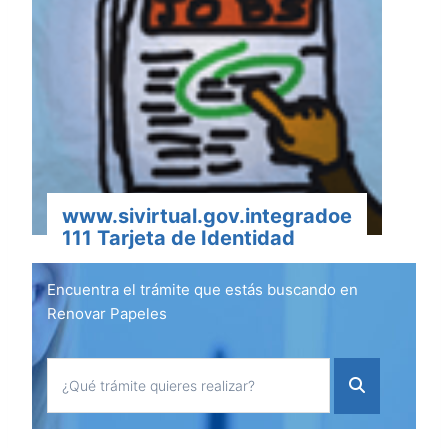
www.sivirtual.gov.integradoe
111 Tarjeta de Identidad
Encuentra el trámite que estás buscando en
Renovar Papeles