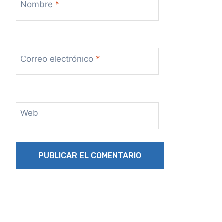
Nombre
*
Correo electrónico
*
Web