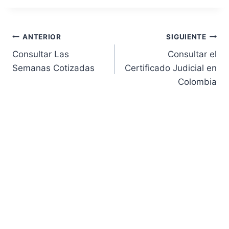
Navegación
ANTERIOR
SIGUIENTE
Consultar Las
Consultar el
de
Semanas Cotizadas
Certificado Judicial en
Colombia
entradas