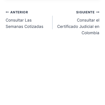
Navegación
ANTERIOR
SIGUIENTE
Consultar Las
Consultar el
de
Semanas Cotizadas
Certificado Judicial en
Colombia
entradas