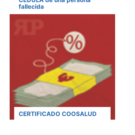
CÉDULA de una persona
fallecida
CERTIFICADO COOSALUD