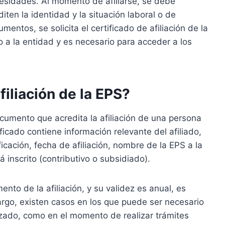
cesidades. Al momento de afiliarse, se debe
ten la identidad y la situación laboral o de
mentos, se solicita el certificado de afiliación de la
o a la entidad y es necesario para acceder a los
filiación de la EPS?
documento que acredita la afiliación de una persona
icado contiene información relevante del afiliado,
ación, fecha de afiliación, nombre de la EPS a la
 inscrito (contributivo o subsidiado).
to de la afiliación, y su validez es anual, es
rgo, existen casos en los que puede ser necesario
lizado, como en el momento de realizar trámites