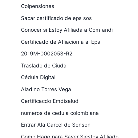
Colpensiones
Sacar certificado de eps sos
Conocer si Estoy Afiliada a Comfandi
Certificado de Afliacion a al Eps
2019M-0002053-R2
Traslado de Ciuda
Cédula Digital
Aladino Torres Vega
Certificacdo Emdisalud
numeros de cedula colombiana
Entrar Ala Carcel de Sonson
Como Hago para Saver Siestoy Afiliado