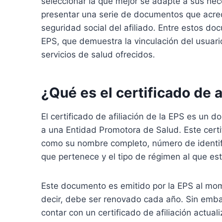
seleccionar la que mejor se adapte a sus ne
presentar una serie de documentos que acredi
seguridad social del afiliado. Entre estos docu
EPS, que demuestra la vinculación del usuari
servicios de salud ofrecidos.
¿Qué es el certificado de a
El certificado de afiliación de la EPS es un 
a una Entidad Promotora de Salud. Este certif
como su nombre completo, número de identific
que pertenece y el tipo de régimen al que está
Este documento es emitido por la EPS al momen
decir, debe ser renovado cada año. Sin emba
contar con un certificado de afiliación actua