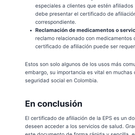
especiales a clientes que estén afiliado
debe presentar el certificado de afiliaci
correspondiente.
Reclamación de medicamentos o servic
reclamo relacionado con medicamentos o 
certificado de afiliación puede ser req
Estos son solo algunos de los usos más comune
embargo, su importancia es vital en muchas o
seguridad social en Colombia.
En conclusión
El certificado de afiliación de la EPS es un
deseen acceder a los servicios de salud. Grac
este documento de forma rápida y sencilla, e