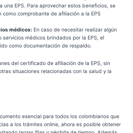
s a una EPS. Para aprovechar estos beneficios, se
ón como comprobante de afiliación a la EPS
ios médicos:
En caso de necesitar realizar algún
servicios médicos brindados por la EPS, el
uerido como documentación de respaldo.
s del certificado de afiliación de la EPS, sin
tras situaciones relacionadas con la salud y la
 documento esencial para todos los colombianos que
ias a los trámites online, ahora es posible obtener
vitando largas filas y pérdida de tiempo. Además