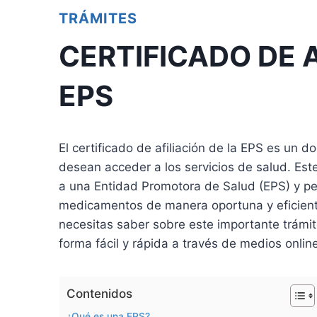
TRÁMITES
CERTIFICADO DE A
EPS
El certificado de afiliación de la EPS es un
desean acceder a los servicios de salud. Este
a una Entidad Promotora de Salud (EPS) y pe
medicamentos de manera oportuna y eficiente.
necesitas saber sobre este importante trámite
forma fácil y rápida a través de medios onlin
Contenidos
¿Qué es una EPS?