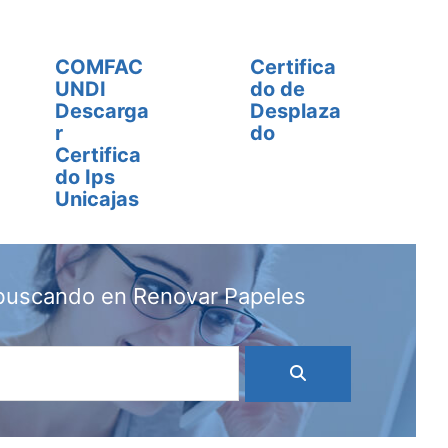
COMFAC
Certifica
UNDI
do de
Descarga
Desplaza
r
do
Certifica
do Ips
Unicajas
 buscando en Renovar Papeles