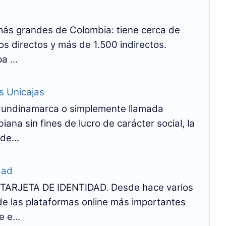
ás grandes de Colombia: tiene cerca de
s directos y más de 1.500 indirectos.
 ...
s Unicajas
Cundinamarca o simplemente llamada
na sin fines de lucro de carácter social, la
de...
dad
ARJETA DE IDENTIDAD. Desde hace varios
 de las plataformas online más importantes
 e...