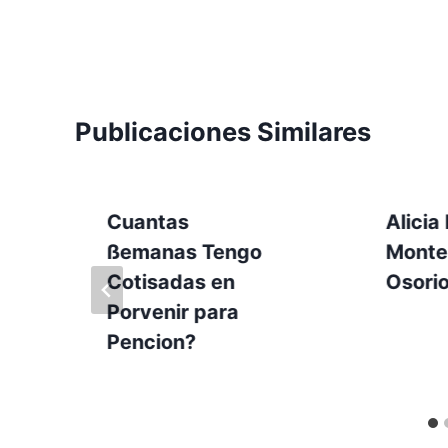
Publicaciones Similares
Cuantas
Alicia
ßemanas Tengo
Monte
Cotisadas en
Osori
Porvenir para
Pencion?