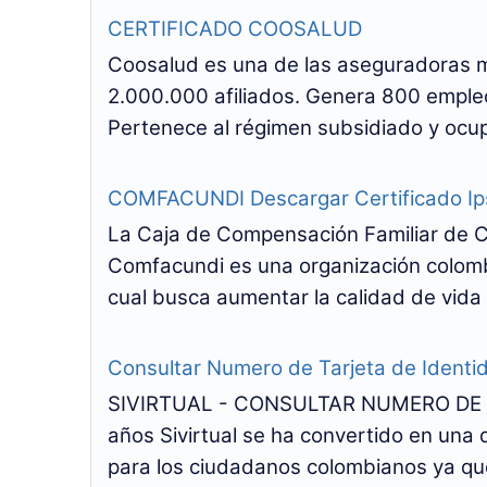
CERTIFICADO COOSALUD
Coosalud es una de las aseguradoras m
2.000.000 afiliados. Genera 800 empleo
Pertenece al régimen subsidiado y ocupa
COMFACUNDI Descargar Certificado Ip
La Caja de Compensación Familiar de 
Comfacundi es una organización colombia
cual busca aumentar la calidad de vida 
Consultar Numero de Tarjeta de Identi
SIVIRTUAL - CONSULTAR NUMERO DE T
años Sivirtual se ha convertido en una
para los ciudadanos colombianos ya que