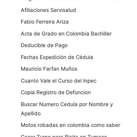
Afiliaciones Servisalud
Fabio Ferreira Ariza
Acta de Grado en Colombia Bachiller
Deducible de Pago
Fechas Expedición de Cédula
Mauricio Farfan Muños
Cuanto Vale el Curso del Inpec
Copia Registro de Defuncion
Buscar Numero Cedula por Nombre y
Apellido
Motos robadas en colombia como saber
Cacar Turno para Bisita en Tumaco