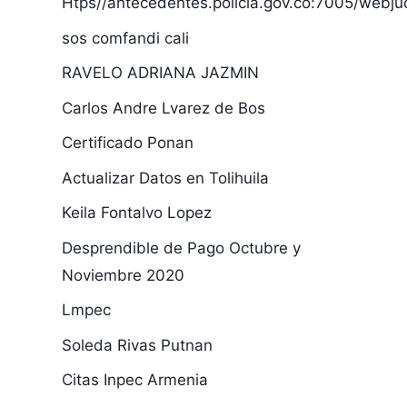
Htps//antecedentes.policia.gov.co:7005/webjud
sos comfandi cali
RAVELO ADRIANA JAZMIN
Carlos Andre Lvarez de Bos
Certificado Ponan
Actualizar Datos en Tolihuila
Keila Fontalvo Lopez
Desprendible de Pago Octubre y
Noviembre 2020
Lmpec
Soleda Rivas Putnan
Citas Inpec Armenia