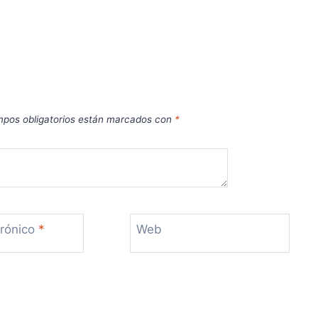
pos obligatorios están marcados con
*
trónico
*
Web