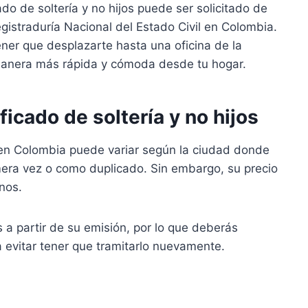
ado de soltería y no hijos puede ser solicitado de
gistraduría Nacional del Estado Civil en Colombia.
tener que desplazarte hasta una oficina de la
manera más rápida y cómoda desde tu hogar.
ficado de soltería y no hijos
os en Colombia puede variar según la ciudad donde
rimera vez o como duplicado. Sin embargo, su precio
nos.
s a partir de su emisión, por lo que deberás
a evitar tener que tramitarlo nuevamente.