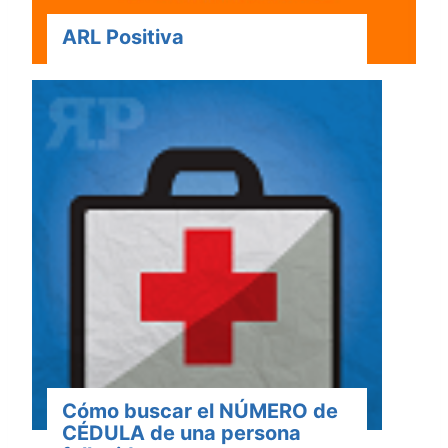
ARL Positiva
Cómo buscar el NÚMERO de
CÉDULA de una persona