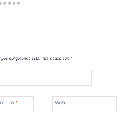
pos obligatorios están marcados con
*
trónico
*
Web