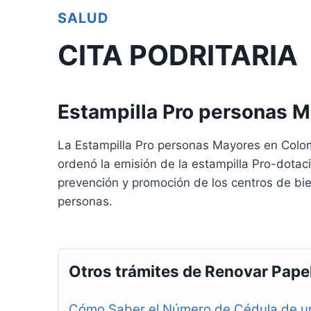
SALUD
CITA PODRITARIA
Estampilla Pro personas 
La Estampilla Pro personas Mayores en Colom
ordenó la emisión de la estampilla Pro-dotac
prevención y promoción de los centros de bien
personas.
Otros trámites de Renovar Pape
Cómo Saber el Número de Cédula de u