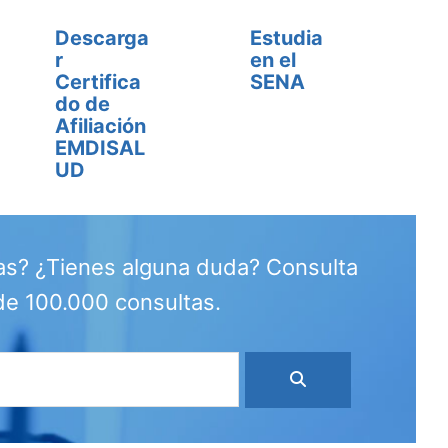
Descarga
Estudia
r
en el
Certifica
SENA
do de
Afiliación
EMDISAL
UD
as? ¿Tienes alguna duda? Consulta
de 100.000 consultas.