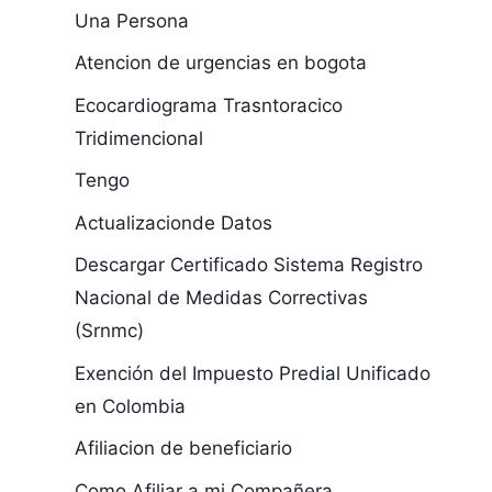
Una Persona
Atencion de urgencias en bogota
Ecocardiograma Trasntoracico
Tridimencional
Tengo
Actualizacionde Datos
Descargar Certificado Sistema Registro
Nacional de Medidas Correctivas
(Srnmc)
Exención del Impuesto Predial Unificado
en Colombia
Afiliacion de beneficiario
Como Afiliar a mi Compañera