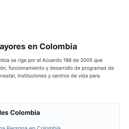
Mayores en Colombia
bia se rige por el Acuerdo 188 de 2005 que
ión, funcionamiento y desarrollo de programas de
estar, instituciones y centros de vida para
les Colombia
na Persona en Colombia