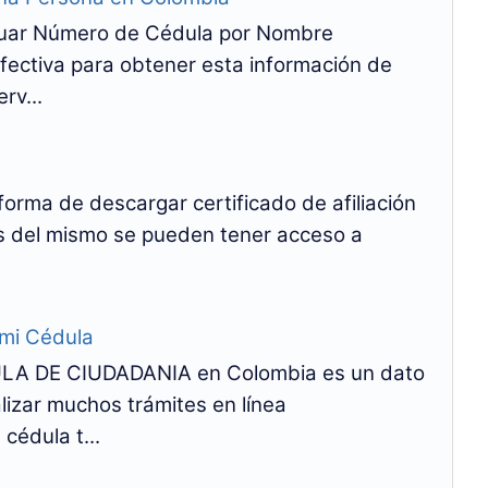
riguar Número de Cédula por Nombre
fectiva para obtener esta información de
rv...
S
orma de descargar certificado de afiliación
és del mismo se pueden tener acceso a
 mi Cédula
A DE CIUDADANIA en Colombia es un dato
izar muchos trámites en línea
cédula t...