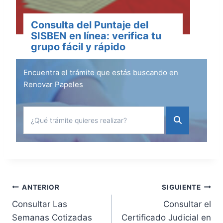
Consulta del Puntaje del
SISBEN en línea: verifica tu
grupo fácil y rápido
Encuentra el trámite que estás buscando en
Renovar Papeles
Navegación
ANTERIOR
SIGUIENTE
Consultar Las
Consultar el
de
Semanas Cotizadas
Certificado Judicial en