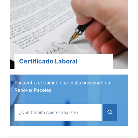
Certificado Laboral
Encuentra el trámite que estás buscando en
Renovar Papeles