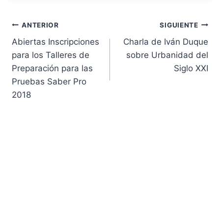
Navegación
ANTERIOR
SIGUIENTE
Abiertas Inscripciones
Charla de Iván Duque
de
para los Talleres de
sobre Urbanidad del
Preparación para las
Siglo XXI
entradas
Pruebas Saber Pro
2018