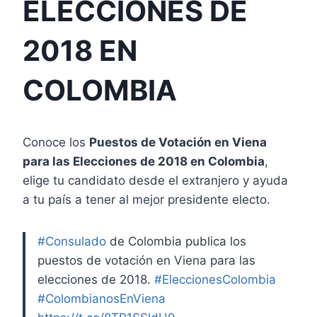
ELECCIONES DE
2018 EN
COLOMBIA
Conoce los
Puestos de Votación en Viena
para las Elecciones de 2018 en Colombia
,
elige tu candidato desde el extranjero y ayuda
a tu país a tener al mejor presidente electo.
#Consulado
de Colombia publica los
puestos de votación en Viena para las
elecciones de 2018.
#EleccionesColombia
#ColombianosEnViena