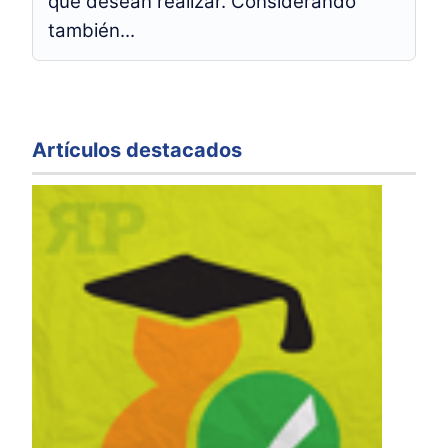
que desean realizar. Considerando
también...
Artículos destacados