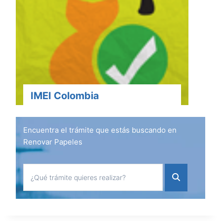
IMEI Colombia
Encuentra el trámite que estás buscando en
Renovar Papeles