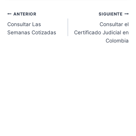
Navegación
ANTERIOR
SIGUIENTE
Consultar Las
Consultar el
de
Semanas Cotizadas
Certificado Judicial en
Colombia
entradas