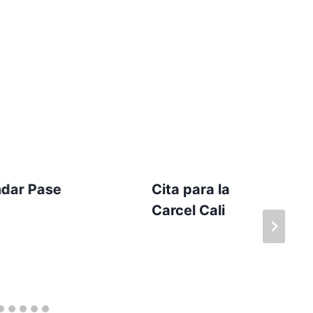
ndar Pase
Cita para la
Carcel Cali