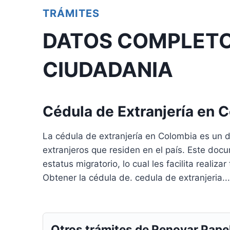
TRÁMITES
DATOS COMPLETO
CIUDADANIA
Cédula de Extranjería en 
La cédula de extranjería en Colombia es un 
extranjeros que residen en el país. Este docu
estatus migratorio, lo cual les facilita realiz
Obtener la cédula de. cedula de extranjeria...
Otros trámites de Renovar Pape