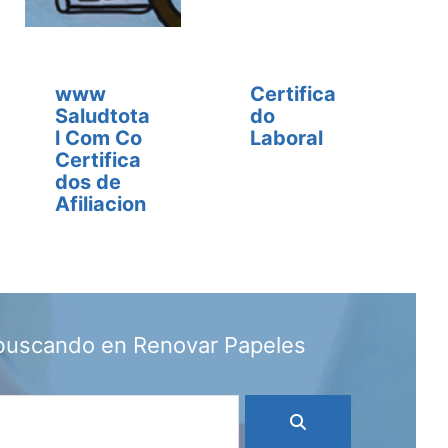
www
Certifica
Saludtota
do
l Com Co
Laboral
Certifica
dos de
Afiliacion
 buscando en Renovar Papeles