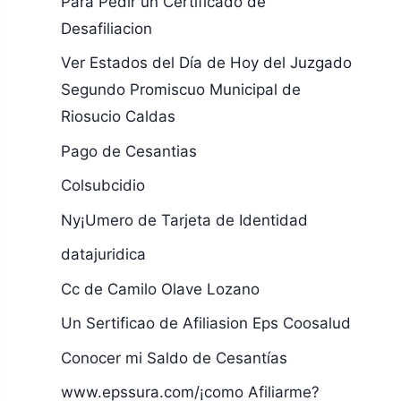
Para Pedir un Certificado de
Desafiliacion
Ver Estados del Día de Hoy del Juzgado
Segundo Promiscuo Municipal de
Riosucio Caldas
Pago de Cesantias
Colsubcidio
Ny¡Umero de Tarjeta de Identidad
datajuridica
Cc de Camilo Olave Lozano
Un Sertificao de Afiliasion Eps Coosalud
Conocer mi Saldo de Cesantías
www.epssura.com/¡como Afiliarme?