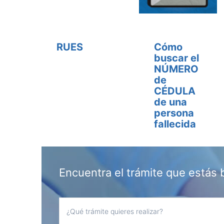
RUES
Cómo
buscar el
NÚMERO
de
CÉDULA
de una
persona
fallecida
Encuentra el trámite que estás