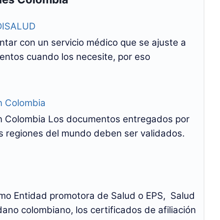
MDISALUD
ontar con un servicio médico que se ajuste a
ientos cuando los necesite, por eso
en Colombia
en Colombia Los documentos entregados por
tas regiones del mundo deben ser validados.
Como Entidad promotora de Salud o EPS, Salud
dano colombiano, los certificados de afiliación