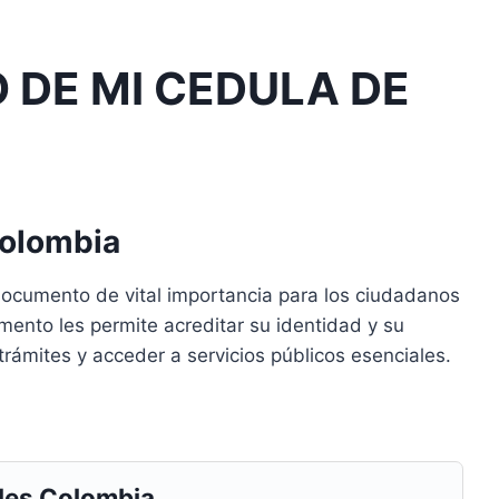
 DE MI CEDULA DE
Colombia
documento de vital importancia para los ciudadanos
mento les permite acreditar su identidad y su
ar trámites y acceder a servicios públicos esenciales.
les Colombia