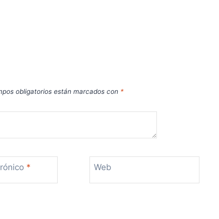
pos obligatorios están marcados con
*
trónico
*
Web