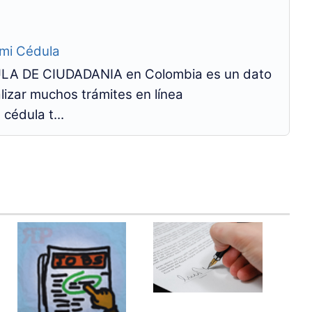
 mi Cédula
A DE CIUDADANIA en Colombia es un dato
izar muchos trámites en línea
cédula t...