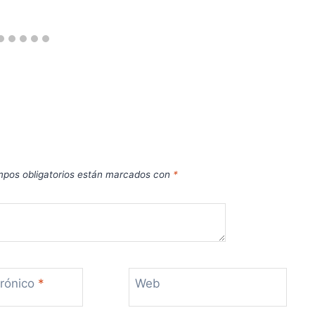
pos obligatorios están marcados con
*
trónico
*
Web