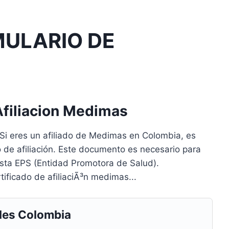
ULARIO DE
Afiliacion Medimas
 Si eres un afiliado de Medimas en Colombia, es
o de afiliación. Este documento es necesario para
esta EPS (Entidad Promotora de Salud).
ificado de afiliaciÃ³n medimas...
les Colombia