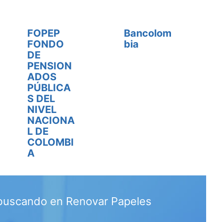
FOPEP
Bancolom
FONDO
bia
DE
PENSION
ADOS
PÚBLICA
S DEL
NIVEL
NACIONA
L DE
COLOMBI
A
 buscando en Renovar Papeles