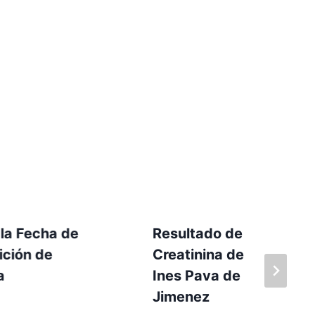
la Fecha de
Resultado de
ición de
Creatinina de
a
Ines Pava de
Jimenez