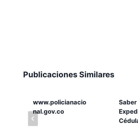
Publicaciones Similares
www.policianacio
Saber 
nal.gov.co
Exped
Cédul