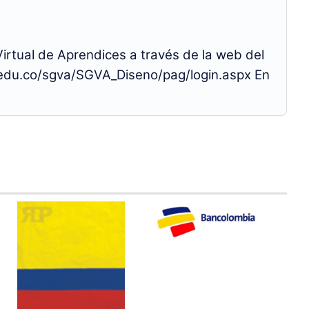
rtual de Aprendices a través de la web del
.edu.co/sgva/SGVA_Diseno/pag/login.aspx En