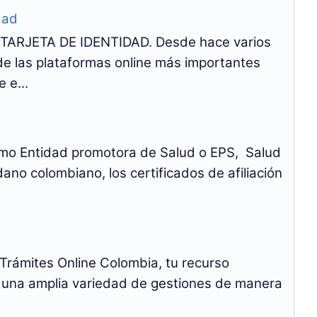
dad
ARJETA DE IDENTIDAD. Desde hace varios
 de las plataformas online más importantes
 e...
Como Entidad promotora de Salud o EPS, Salud
dano colombiano, los certificados de afiliación
Trámites Online Colombia, tu recurso
bo una amplia variedad de gestiones de manera