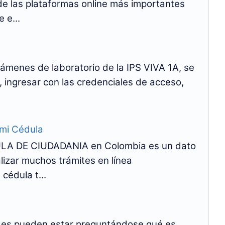
 de las plataformas online más importantes
 e...
xámenes de laboratorio de la IPS VIVA 1A, se
 ingresar con las credenciales de acceso,
 mi Cédula
A DE CIUDADANIA en Colombia es un dato
izar muchos trámites en línea
cédula t...
s pueden estar preguntándose qué es