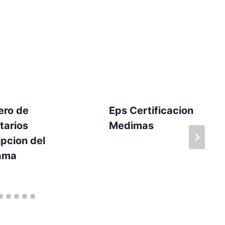
ero de
Eps Certificacion
tarios
Medimas
pcion del
ama