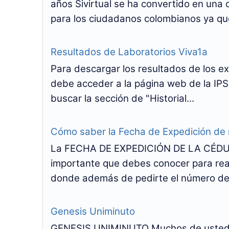
años Sivirtual se ha convertido en una
para los ciudadanos colombianos ya que
Resultados de Laboratorios Viva1a
Para descargar los resultados de los e
debe acceder a la página web de la IPS,
buscar la sección de "Historial...
Cómo saber la Fecha de Expedición de
La FECHA DE EXPEDICIÓN DE LA CÉDUL
importante que debes conocer para real
donde además de pedirte el número de 
Genesis Uniminuto
GENESIS UNIMINUTO Muchos de ustede