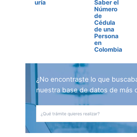
uría
Saber el
Número
de
Cédula
de una
Persona
en
Colombia
¿No encontraste lo que buscab
nuestra base de datos de más 