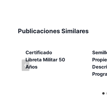
Publicaciones Similares
Certificado
Semill
Libreta Militar 50
Propie
Años
Descri
Progr