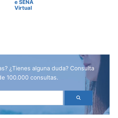
e SENA
Virtual
as? ¿Tienes alguna duda? Consulta
de 100.000 consultas.