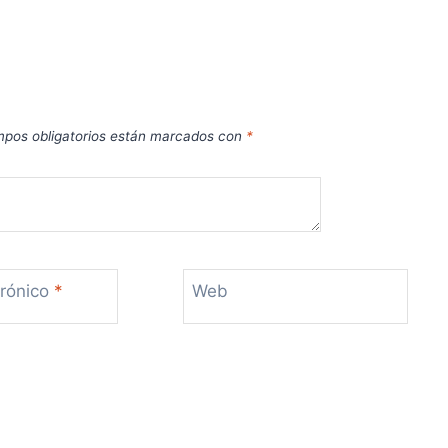
pos obligatorios están marcados con
*
trónico
*
Web