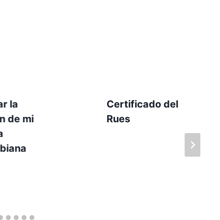
r la
Certificado del
n de mi
Rues
a
biana