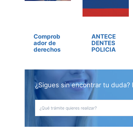
Comprob
ANTECE
ador de
DENTES
derechos
POLICIA
¿Sigues sin encontrar tu duda? 