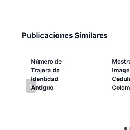
Publicaciones Similares
Número de
Mostra
Trajera de
Image
y
Identidad
Cedul
Antiguo
Colom