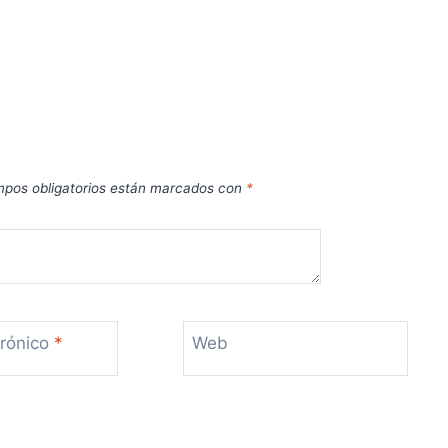
pos obligatorios están marcados con
*
trónico
*
Web