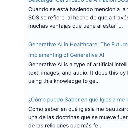
Cuando se está haciendo mención a la f
SOS se refiere al hecho de que a trav
muchas ventajas que tiene al estar i...
Generative AI in Healthcare: The Futur
Implementing of Generative AI
Generative AI is a type of artificial int
text, images, and audio. It does this by
using this knowledge to ge...
¿Cómo puedo Saber en qué Iglesia me 
Como saber en qué iglesia me bautizaro
una de las doctrinas que se mueve fuer
de las religiones que más fe...