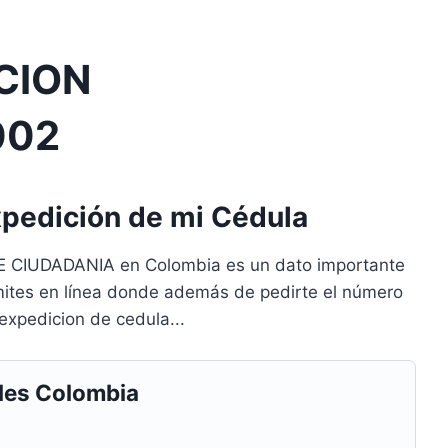
CION
002
xpedición de mi Cédula
CIUDADANIA en Colombia es un dato importante
mites en línea donde además de pedirte el número
expedicion de cedula...
les Colombia
S