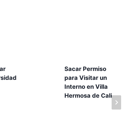
ar
Sacar Permiso
rsidad
para Visitar un
Interno en Villa
Hermosa de Cali