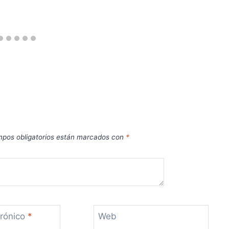
pos obligatorios están marcados con
*
trónico
*
Web