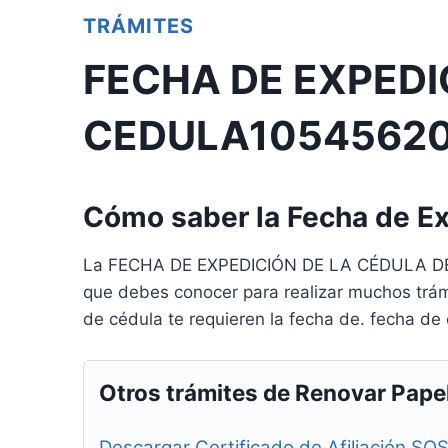
TRÁMITES
FECHA DE EXPEDI
CEDULA1054562
Cómo saber la Fecha de E
La FECHA DE EXPEDICIÓN DE LA CÉDULA DE 
que debes conocer para realizar muchos trá
de cédula te requieren la fecha de. fecha de 
Otros trámites de Renovar Pape
Descargar Certificado de Afiliación SO