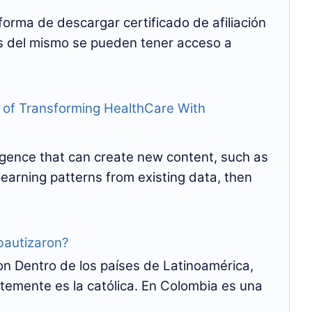
orma de descargar certificado de afiliación
és del mismo se pueden tener acceso a
e of Transforming HealthCare With
elligence that can create new content, such as
 learning patterns from existing data, then
bautizaron?
n Dentro de los países de Latinoamérica,
temente es la católica. En Colombia es una