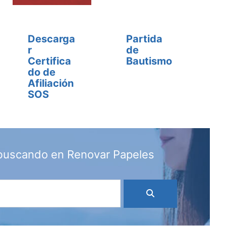
Descarga
Partida
r
de
Certifica
Bautismo
do de
Afiliación
SOS
 buscando en Renovar Papeles