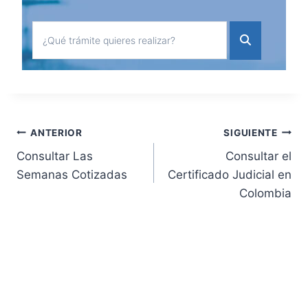
Navegación
ANTERIOR
SIGUIENTE
Consultar Las
Consultar el
de
Semanas Cotizadas
Certificado Judicial en
Colombia
entradas