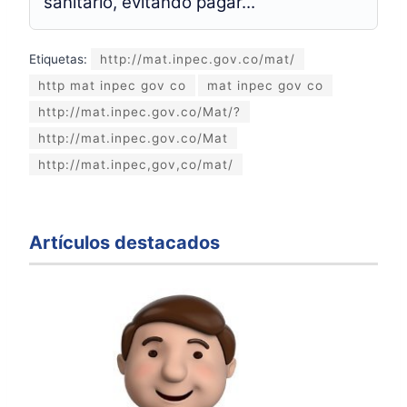
sanitario, evitando pagar...
Etiquetas:
http://mat.inpec.gov.co/mat/
http mat inpec gov co
mat inpec gov co
http://mat.inpec.gov.co/Mat/?
http://mat.inpec.gov.co/Mat
http://mat.inpec,gov,co/mat/
Artículos destacados