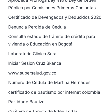
Aprobada Prórroga Ley 418 o Ley de Orden
Público por Comisiones Primeras Conjuntas
Certificado de Devengados y Deducidos 2020
Denuncia Perdida de Cedula
Consulta estado de trámite de crédito para
vivienda o Educación en Bogotá
Laboratorio Clinico Sura
Iniciar Sesion Cruz Bkanca
www.supersalud.gov.co
Numero de Cedula de Martina Hernades
certificado de bautismo por internet colombia
Partidade Bautizo
Cuál Era mi Tarjeta de Edén Todas