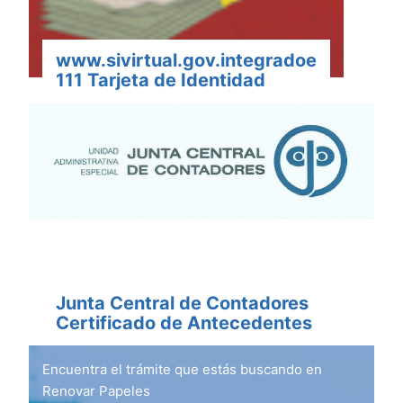
www.sivirtual.gov.integradoe
111 Tarjeta de Identidad
Junta Central de Contadores
Certificado de Antecedentes
Encuentra el trámite que estás buscando en
Renovar Papeles