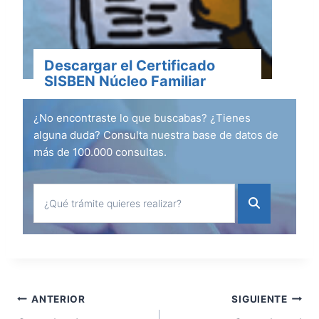
Descargar el Certificado
SISBEN Núcleo Familiar
¿No encontraste lo que buscabas? ¿Tienes
alguna duda? Consulta nuestra base de datos de
más de 100.000 consultas.
Navegación
ANTERIOR
SIGUIENTE