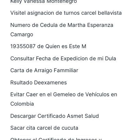
Kelly Vanessa Montenegro
Visitel asignacion de turnos carcel bellavista
Numero de Cedula de Martha Esperanza
Camargo
19355087 de Quien es Este M
Consultar Fecha de Expedicion de mi Dula
Carta de Arraigo Fammiliar
Rsultado Deexamenes
Evitar Caer en el Gemeleo de Vehículos en
Colombia
Descargar Certificado Asmet Salud
Sacar cita carcel de cucuta
Obtener el Certificado de Ingresos y