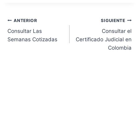
Navegación
ANTERIOR
SIGUIENTE
Consultar Las
Consultar el
de
Semanas Cotizadas
Certificado Judicial en
Colombia
entradas