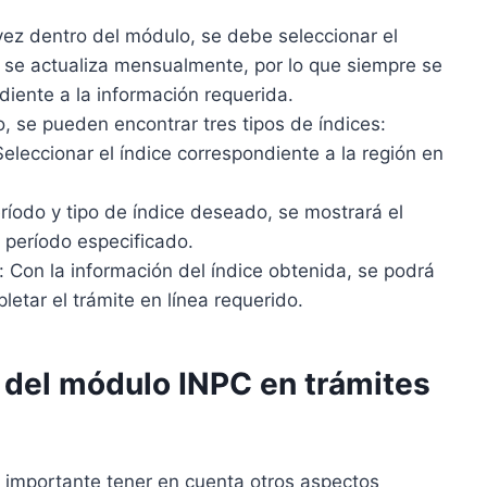
vez dentro del módulo, se debe seleccionar el
e se actualiza mensualmente, por lo que siempre se
iente a la información requerida.
lo, se pueden encontrar tres tipos de índices:
eleccionar el índice correspondiente a la región en
eríodo y tipo de índice deseado, se mostrará el
l período especificado.
ea: Con la información del índice obtenida, se podrá
letar el trámite en línea requerido.
 del módulo INPC en trámites
 importante tener en cuenta otros aspectos