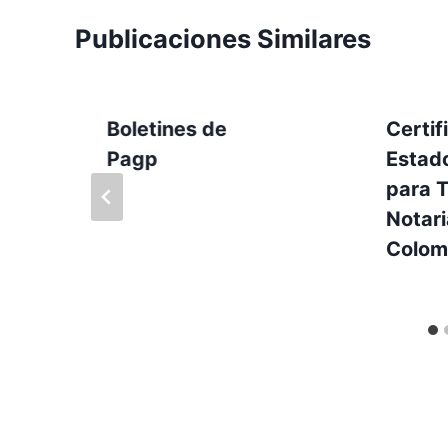
Publicaciones Similares
Boletines de
Certif
Pagp
Estad
para 
Notari
Colom