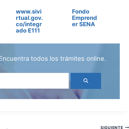
www.sivi
Fondo
rtual.gov.
Emprend
co/integr
er SENA
ado E111
Encuentra todos los trámites online.
SIGUIENTE