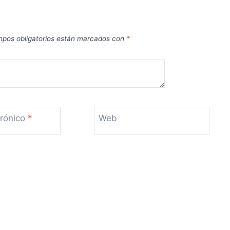
pos obligatorios están marcados con
*
trónico
*
Web