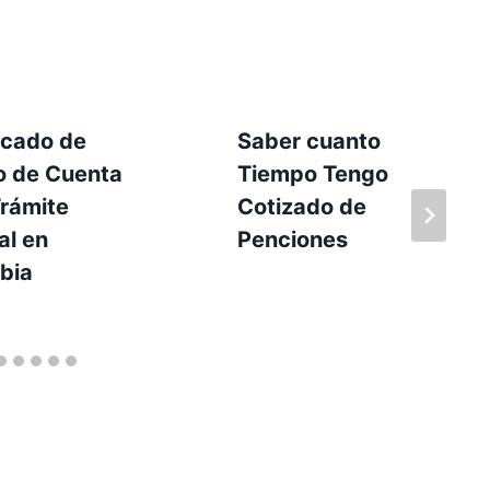
icado de
Saber cuanto
o de Cuenta
Tiempo Tengo
Trámite
Cotizado de
al en
Penciones
bia