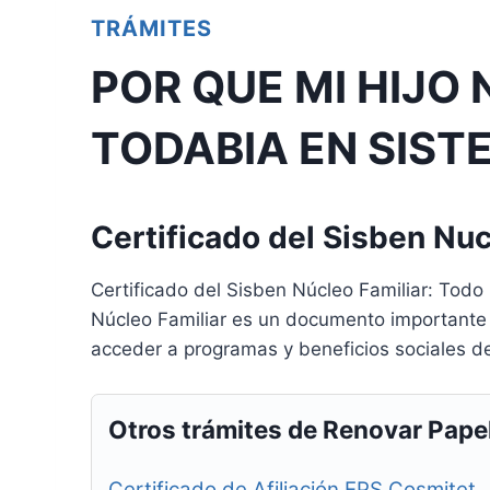
TRÁMITES
POR QUE MI HIJO 
TODABIA EN SIS
Certificado del Sisben Nuc
Certificado del Sisben Núcleo Familiar: Todo 
Núcleo Familiar es un documento importante p
acceder a programas y beneficios sociales del
Otros trámites de Renovar Pape
Certificado de Afiliación EPS Cosmitet