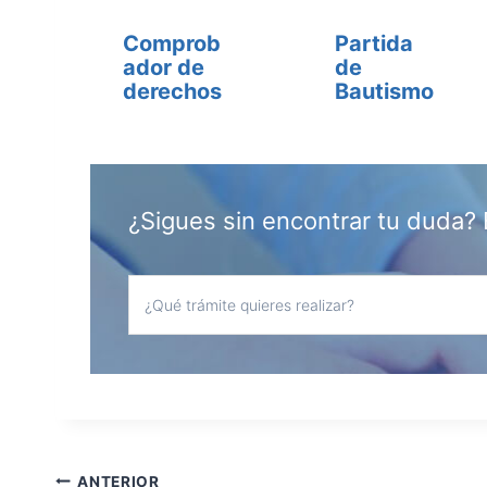
Comprob
Partida
ador de
de
derechos
Bautismo
¿Sigues sin encontrar tu duda? 
ANTERIOR