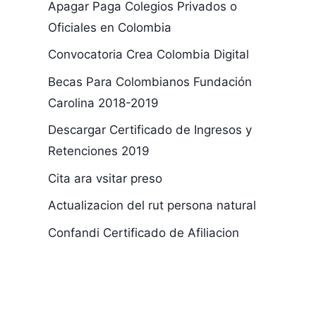
Apagar Paga Colegios Privados o
Oficiales en Colombia
Convocatoria Crea Colombia Digital
Becas Para Colombianos Fundación
Caja Copi Eps
Diego Ferna
Carolina 2018-2019
Barranquilla
Garcia Fran
Descargar Certificado de Ingresos y
Certificado
Retenciones 2019
Cita ara vsitar preso
Actualizacion del rut persona natural
Confandi Certificado de Afiliacion