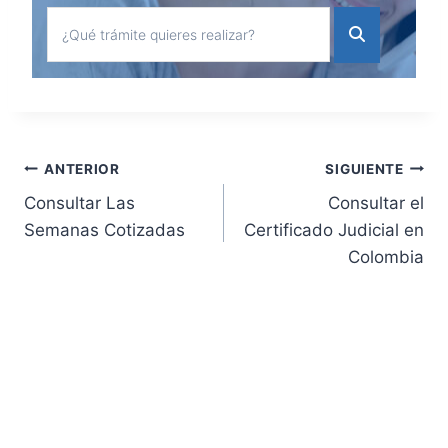
Navegación
ANTERIOR
SIGUIENTE
Consultar Las
Consultar el
de
Semanas Cotizadas
Certificado Judicial en
Colombia
entradas