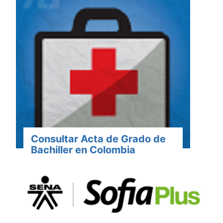
Consultar Acta de Grado de
Bachiller en Colombia