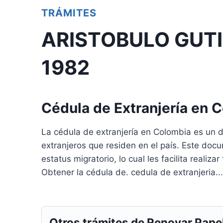
TRÁMITES
ARISTOBULO GUTI
1982
Cédula de Extranjería en 
La cédula de extranjería en Colombia es un 
extranjeros que residen en el país. Este docu
estatus migratorio, lo cual les facilita realiz
Obtener la cédula de. cedula de extranjeria...
Otros trámites de Renovar Pape