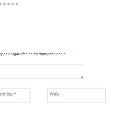
pos obligatorios están marcados con
*
trónico
*
Web