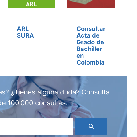
ARL
Consultar
SURA
Acta de
Grado de
Bachiller
en
Colombia
as? ¿Tienes alguna duda? Consulta
de 100.000 consultas.