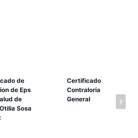
icado de
Certificado
cion de Eps
Contraloria
alud de
General
Otilia Sosa
z