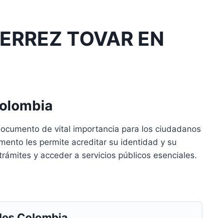
ERREZ TOVAR EN
Colombia
documento de vital importancia para los ciudadanos
mento les permite acreditar su identidad y su
ar trámites y acceder a servicios públicos esenciales.
les Colombia