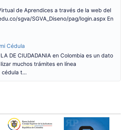
rtual de Aprendices a través de la web del
.edu.co/sgva/SGVA_Diseno/pag/login.aspx En
 mi Cédula
A DE CIUDADANIA en Colombia es un dato
izar muchos trámites en línea
cédula t...