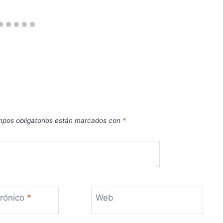
pos obligatorios están marcados con
*
trónico
*
Web