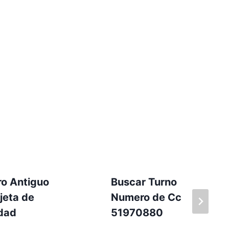
o Antiguo
Buscar Turno
jeta de
Numero de Cc
idad
51970880