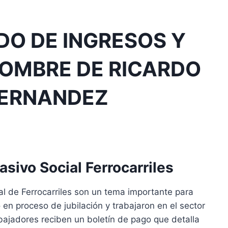
DO DE INGRESOS Y
NOMBRE DE RICARDO
HERNANDEZ
sivo Social Ferrocarriles
l de Ferrocarriles son un tema importante para
en proceso de jubilación y trabajaron en el sector
bajadores reciben un boletín de pago que detalla