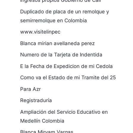
Ingresos propios Gobierno de Cali
Duplicado de placa de un remolque y
semirremolque en Colombia
www.visitelinpec
Blanca mirian avellaneda perez
Numero de la Tarjeta de Indentida
E la Fecha de Expedicion de mi Cedola
Como va el Estado de mi Tramite del 25
Para Azr
Registraduría
Ampliación del Servicio Educativo en
Medellín Colombia
Blanca Miryam Vargas