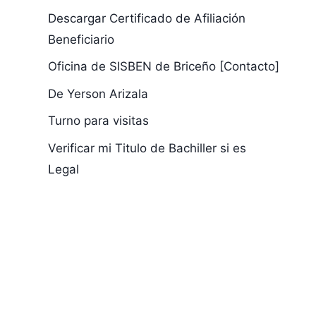
Descargar Certificado de Afiliación
Beneficiario
Oficina de SISBEN de Briceño [Contacto]
De Yerson Arizala
Turno para visitas
Verificar mi Titulo de Bachiller si es
Legal
Partida O Acta de
Maria Jimen
Bautismo
Jerez Amad