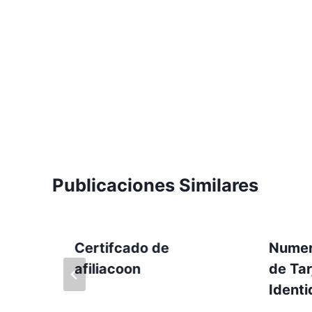
Publicaciones Similares
Certifcado de
Numer
afiliacoon
de Tar
Ident