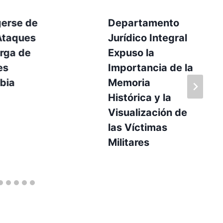
gerse de
Departamento
Ataques
Jurídico Integral
rga de
Expuso la
es
Importancia de la
bia
Memoria
Histórica y la
Visualización de
las Víctimas
Militares