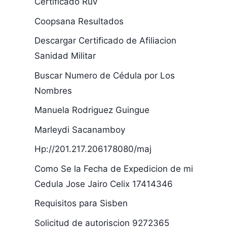
Certificado Ruv
Coopsana Resultados
Descargar Certificado de Afiliacion
Sanidad Militar
Buscar Numero de Cédula por Los
Nombres
Manuela Rodriguez Guingue
Marleydi Sacanamboy
Hp://201.217.206178080/maj
Como Se la Fecha de Expedicion de mi
Cedula Jose Jairo Celix 17414346
Requisitos para Sisben
Solicitud de autoriscion 9272365