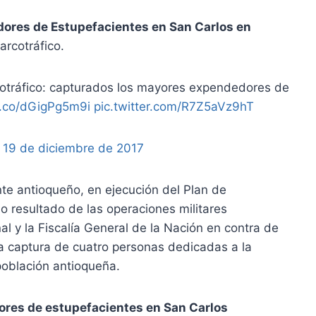
ores de Estupefacientes en San Carlos en
arcotráfico.
cotráfico: capturados los mayores expendedores de
/t.co/dGigPg5m9i
pic.twitter.com/R7Z5aVz9hT
)
19 de diciembre de 2017
nte antioqueño, en ejecución del Plan de
mo resultado de las operaciones militares
l y la Fiscalía General de la Nación en contra de
 la captura de cuatro personas dedicadas a la
población antioqueña.
res de estupefacientes en San Carlos