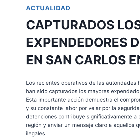
ACTUALIDAD
CAPTURADOS LO
EXPENDEDORES D
EN SAN CARLOS 
Los recientes operativos de las autoridades h
han sido capturados los mayores expendedor
Esta importante acción demuestra el compromi
y su constante labor por velar por la segurid
detenciones contribuye significativamente a d
región y enviar un mensaje claro a aquellos 
ilegales.