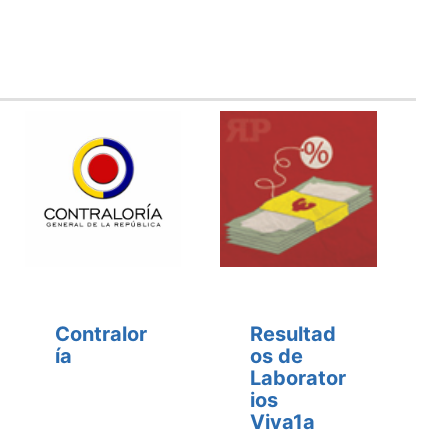
Contralor
Resultad
ía
os de
Laborator
ios
Viva1a