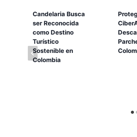
Candelaria Busca
Prote
ser Reconocida
Ciber
como Destino
Desca
Turístico
Parch
Sostenible en
Colom
Colombia