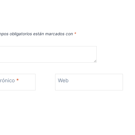
pos obligatorios están marcados con
*
trónico
*
Web