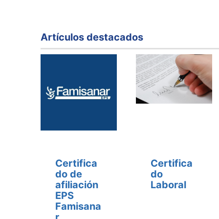
Artículos destacados
Certifica
Certifica
do de
do
afiliación
Laboral
EPS
Famisana
r