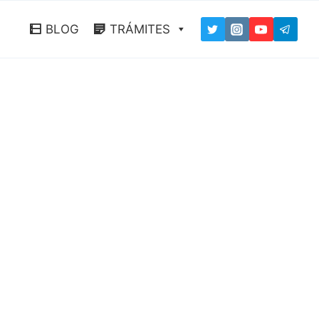
BLOG
TRÁMITES