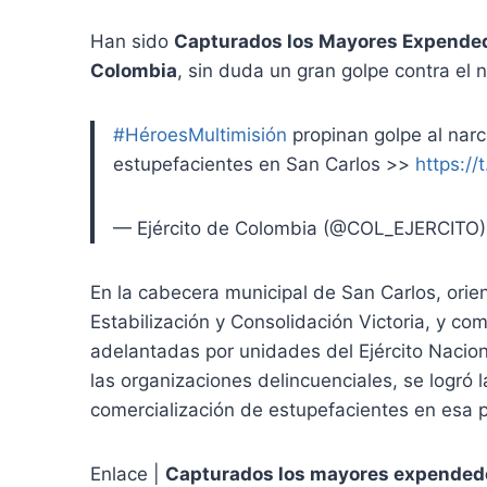
Han sido
Capturados los Mayores Expended
Colombia
, sin duda un gran golpe contra el n
#HéroesMultimisión
propinan golpe al nar
estupefacientes en San Carlos >>
https:/
— Ejército de Colombia (@COL_EJERCITO
En la cabecera municipal de San Carlos, orie
Estabilización y Consolidación Victoria, y co
adelantadas por unidades del Ejército Naciona
las organizaciones delincuenciales, se logró
comercialización de estupefacientes en esa 
Enlace |
Capturados los mayores expendedo