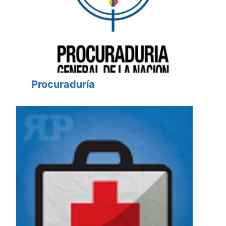
Procuraduría