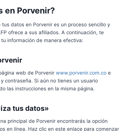
s en Porvenir?
 tus datos en Porvenir es un proceso sencillo y
AFP ofrece a sus afiliados. A continuación, te
r tu información de manera efectiva:
orvenir
 página web de Porvenir
www.porvenir.com.co
e
n y contraseña. Si aún no tienes un usuario
do las instrucciones en la misma página.
liza tus datos»
na principal de Porvenir encontrarás la opción
ios en línea. Haz clic en este enlace para comenzar