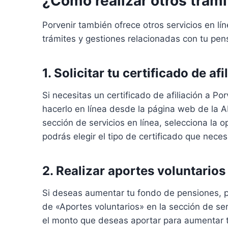
¿Cómo realizar otros trámi
Porvenir también ofrece otros servicios en lín
trámites y gestiones relacionadas con tu pen
1. Solicitar tu certificado de afi
Si necesitas un certificado de afiliación a Po
hacerlo en línea desde la página web de la AF
sección de servicios en línea, selecciona la op
podrás elegir el tipo de certificado que nece
2. Realizar aportes voluntarios
Si deseas aumentar tu fondo de pensiones, pu
de «Aportes voluntarios» en la sección de serv
el monto que deseas aportar para aumentar tu