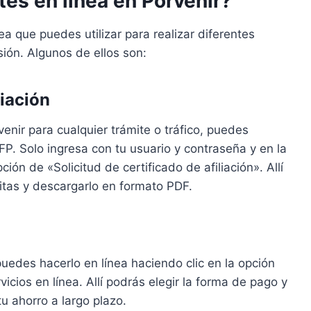
tes en línea en Porvenir?
ea que puedes utilizar para realizar diferentes
sión. Algunos de ellos son:
liación
rvenir para cualquier trámite o tráfico, puedes
P. Solo ingresa con tu usuario y contraseña y en la
ción de «Solicitud de certificado de afiliación». Allí
sitas y descargarlo en formato PDF.
edes hacerlo en línea haciendo clic en la opción
icios en línea. Allí podrás elegir la forma de pago y
 ahorro a largo plazo.