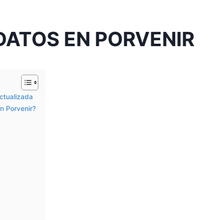
DATOS EN PORVENIR
actualizada
n Porvenir?