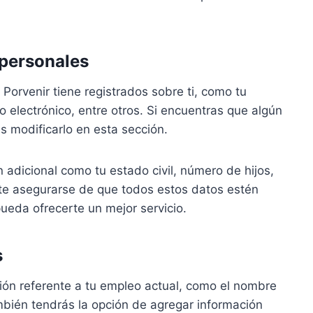
 personales
 Porvenir tiene registrados sobre ti, como tu
 electrónico, entre otros. Si encuentras que algún
s modificarlo en esta sección.
adicional como tu estado civil, número de hijos,
ante asegurarse de que todos estos datos estén
ueda ofrecerte un mejor servicio.
s
ción referente a tu empleo actual, como el nombre
ambién tendrás la opción de agregar información