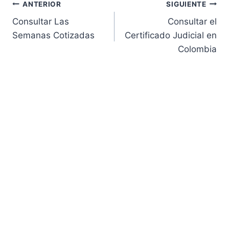
Navegación
ANTERIOR
SIGUIENTE
Consultar Las
Consultar el
de
Semanas Cotizadas
Certificado Judicial en
Colombia
entradas