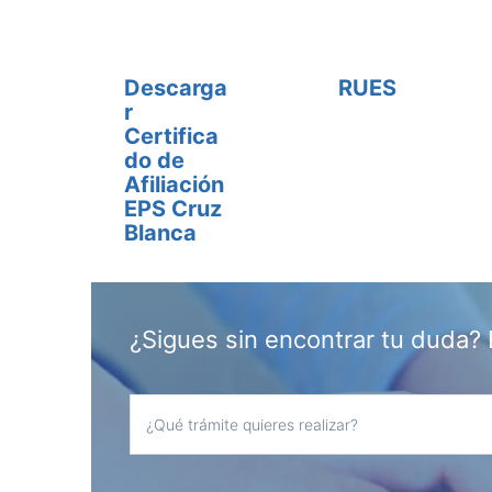
Descarga
RUES
r
Certifica
do de
Afiliación
EPS Cruz
Blanca
¿Sigues sin encontrar tu duda? 