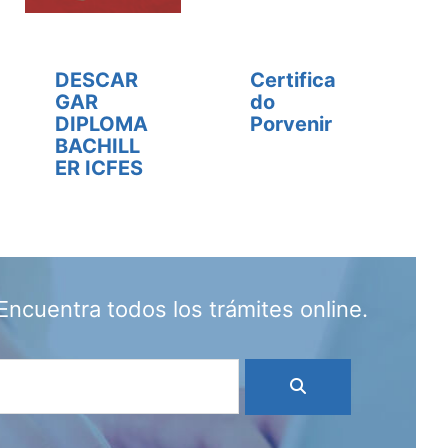
DESCAR
Certifica
GAR
do
DIPLOMA
Porvenir
BACHILL
ER ICFES
Encuentra todos los trámites online.