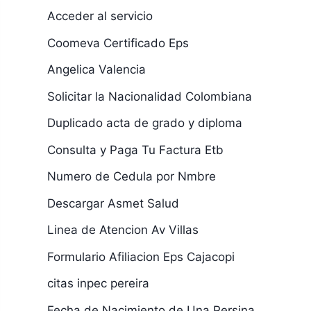
Acceder al servicio
Coomeva Certificado Eps
Angelica Valencia
Solicitar la Nacionalidad Colombiana
Duplicado acta de grado y diploma
Consulta y Paga Tu Factura Etb
Numero de Cedula por Nmbre
Descargar Asmet Salud
Linea de Atencion Av Villas
Formulario Afiliacion Eps Cajacopi
citas inpec pereira
Fecha de Nacimiento de Una Persina