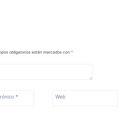
pos obligatorios están marcados con
*
trónico
*
Web