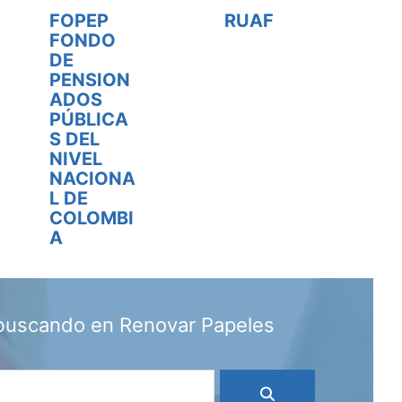
FOPEP
RUAF
FONDO
DE
PENSION
ADOS
PÚBLICA
S DEL
NIVEL
NACIONA
L DE
COLOMBI
A
 buscando en Renovar Papeles