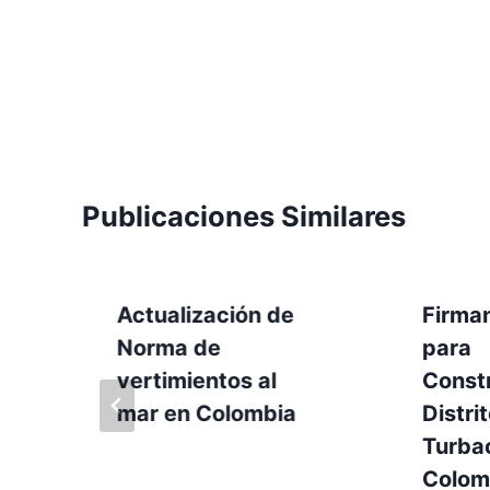
Publicaciones Similares
Actualización de
Firma
s
Norma de
para
vertimientos al
Const
mar en Colombia
Distri
Turba
Colom