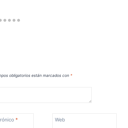
pos obligatorios están marcados con
*
trónico
*
Web