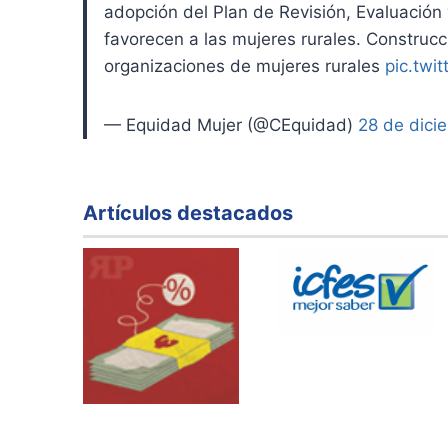
adopción del Plan de Revisión, Evaluación
favorecen a las mujeres rurales. Construc
organizaciones de mujeres rurales
pic.twi
— Equidad Mujer (@CEquidad)
28 de dici
Artículos destacados